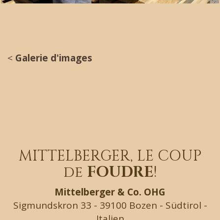
<
Galerie d'images
MITTELBERGER, LE COUP
de
FOUDRE
!
Mittelberger & Co. OHG
Sigmundskron 33 - 39100 Bozen - Südtirol -
Italien