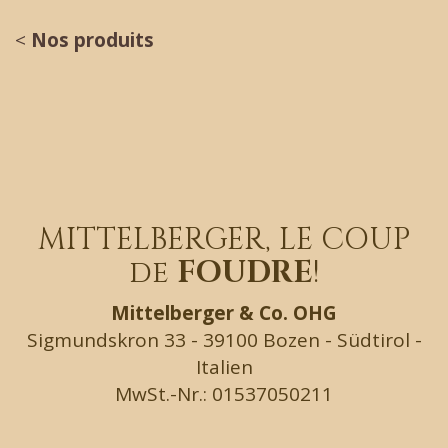
<
Nos produits
MITTELBERGER, LE COUP
de
FOUDRE
!
Mittelberger & Co. OHG
Sigmundskron 33 - 39100 Bozen - Südtirol -
Italien
MwSt.-Nr.: 01537050211