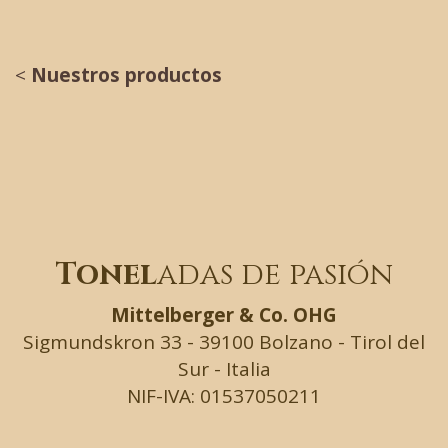
<
Nuestros productos
Tonel
adas de pasión
Mittelberger & Co. OHG
Sigmundskron 33 - 39100 Bolzano - Tirol del
Sur - Italia
NIF-IVA: 01537050211