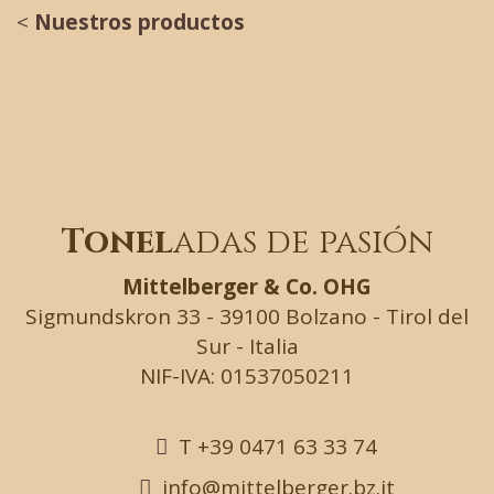
<
Nuestros productos
Tonel
adas de pasión
Mittelberger & Co. OHG
Sigmundskron 33 - 39100 Bolzano - Tirol del
Sur - Italia
NIF-IVA: 01537050211
T +39 0471 63 33 74
info@mittelberger.bz.it