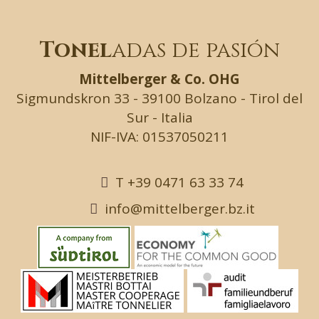
Tonel
adas de pasión
Mittelberger & Co. OHG
Sigmundskron 33 - 39100 Bolzano - Tirol del
Sur - Italia
NIF-IVA: 01537050211
T +39 0471 63 33 74
info@mittelberger.bz.it