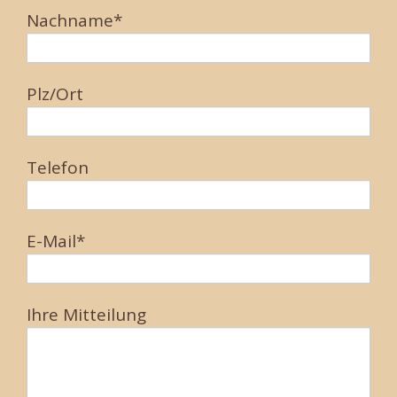
Nachname*
Plz/Ort
Telefon
E-Mail*
Ihre Mitteilung