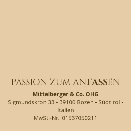
PASSION ZUM AN
FASS
EN
Mittelberger & Co. OHG
Sigmundskron 33 - 39100 Bozen - Südtirol -
Italien
MwSt.-Nr.: 01537050211