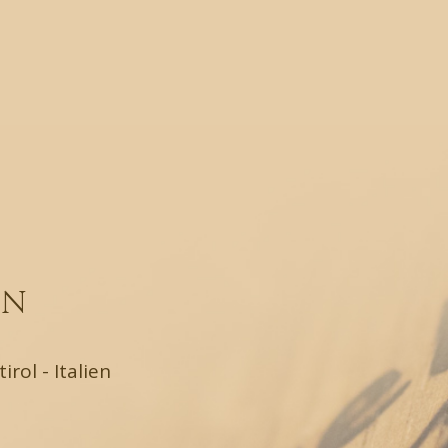
EN
rol - Italien