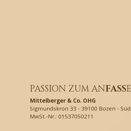
PASSION ZUM AN
FASS
Mittelberger & Co. OHG
Sigmundskron 33 - 39100 Bozen - Südti
MwSt.-Nr.: 01537050211