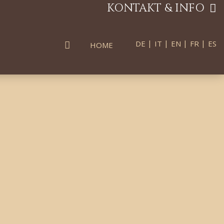
KONTAKT & INFO
|
|
|
|
DE
IT
EN
FR
ES
HOME